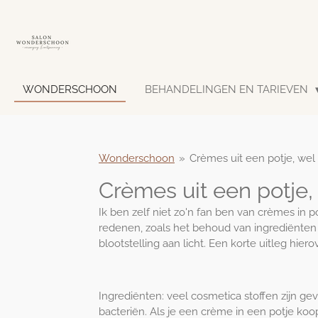
Ga
direct
naar
de
hoofdinhoud
WONDERSCHOON
BEHANDELINGEN EN TARIEVEN
Wonderschoon
»
Crèmes uit een potje, wel
Crèmes uit een potje,
Ik ben zelf niet zo'n fan ben van crèmes in 
redenen, zoals het behoud van ingrediënte
blootstelling aan licht. Een korte uitleg hiero
Ingrediënten: veel cosmetica stoffen zijn gevo
bacteriën. Als je een crème in een potje koo