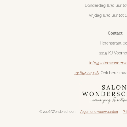
Donderdag 8.30 uur tot
Vrijdag 8.30 uur tot 
Contact
Herenstraat 6
2215 KJ Voorho
info@salonwondersc
+31654224138
, Ook bereikbaa
© 2026 Wonderschoon -
Algemene voorwaarden
-
Pr