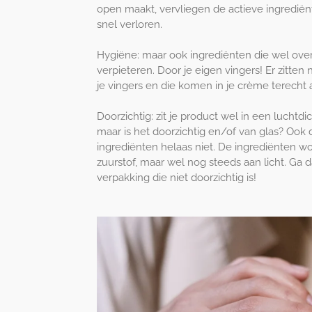
open maakt, vervliegen de actieve ingredië
snel verloren.
Hygiëne: maar ook ingrediënten die wel over
verpieteren. Door je eigen vingers! Er zitten 
je vingers en die komen in je crème terecht al
Doorzichtig: zit je product wel in een luchtd
maar is het doorzichtig en/of van glas? Ook
ingrediënten helaas niet. De ingrediënten w
zuurstof, maar wel nog steeds aan licht. Ga 
verpakking die niet doorzichtig is!