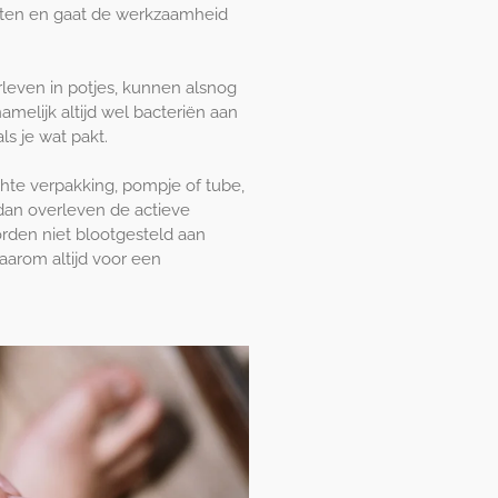
nten en gaat de werkzaamheid
leven in potjes, kunnen alsnog
namelijk altijd wel bacteriën aan
s je wat pakt. ⁠
ichte verpakking, pompje of tube,
 dan overleven de actieve
orden niet blootgesteld aan
daarom altijd voor een