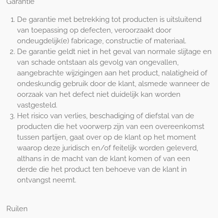
Garantie
De garantie met betrekking tot producten is uitsluitend
van toepassing op defecten, veroorzaakt door
ondeugdelijk(e) fabricage, constructie of materiaal.
De garantie geldt niet in het geval van normale slijtage en
van schade ontstaan als gevolg van ongevallen,
aangebrachte wijzigingen aan het product, nalatigheid of
ondeskundig gebruik door de klant, alsmede wanneer de
oorzaak van het defect niet duidelijk kan worden
vastgesteld.
Het risico van verlies, beschadiging of diefstal van de
producten die het voorwerp zijn van een overeenkomst
tussen partijen, gaat over op de klant op het moment
waarop deze juridisch en/of feitelijk worden geleverd,
althans in de macht van de klant komen of van een
derde die het product ten behoeve van de klant in
ontvangst neemt.
Ruilen