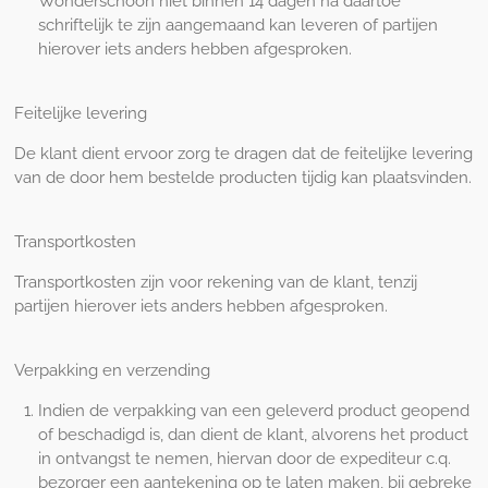
Wonderschoon niet binnen 14 dagen na daartoe
schriftelijk te zijn aangemaand kan leveren of partijen
hierover iets anders hebben afgesproken.
Feitelijke levering
De klant dient ervoor zorg te dragen dat de feitelijke levering
van de door hem bestelde producten tijdig kan plaatsvinden.
Transportkosten
Transportkosten zijn voor rekening van de klant, tenzij
partijen hierover iets anders hebben afgesproken.
Verpakking en verzending
Indien de verpakking van een geleverd product geopend
of beschadigd is, dan dient de klant, alvorens het product
in ontvangst te nemen, hiervan door de expediteur c.q.
bezorger een aantekening op te laten maken, bij gebreke