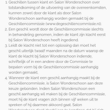
Geschillen tussen klant en Salon Wonderschoon over
totstandkoming of de uitvoering van de overeenkomsten,
kunnen zowel door de klant als door Salon
Wonderschoon aanhangig worden gemaakt bij de
Geschillencommissie (www.degeschillencommissie.nl).
Een geschil wordt door de Geschillencommissie slechts
in behandeling genomen, indien de klant zijn klacht eerst
bij Salon Wonderschoon heeft ingediend.
Leidt de klacht niet tot een oplossing dan moet het
geschil uiterlijk twaalf maanden na de datum waarop de
klant de klacht bij Salon Wonderschoon indiende,
schriftelijk of in een andere door de Commissie te
bepalen vorm bij de Geschillencommissie aanhangig
worden gemaakt.
Wanneer de klant een geschil aanhangig maakt bij de
Geschillencommissie, is Salon Wonderschoon aan deze
keuze gebonden. Indien Salon Wonderschoon een
geschil aanhangig wil maken bij de Geschillencommissie,
moet hij de klant vragen zich binnen vijf weken uit te
spreken of hij daarmee akkoord gaat. Salon