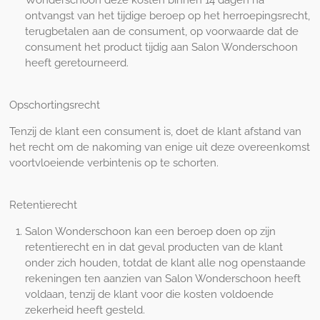
Wonderschoon deze kosten binnen 14 dagen na
ontvangst van het tijdige beroep op het herroepingsrecht,
terugbetalen aan de consument, op voorwaarde dat de
consument het product tijdig aan Salon Wonderschoon
heeft geretourneerd.
Opschortingsrecht
Tenzij de klant een consument is, doet de klant afstand van
het recht om de nakoming van enige uit deze overeenkomst
voortvloeiende verbintenis op te schorten.
Retentierecht
Salon Wonderschoon kan een beroep doen op zijn
retentierecht en in dat geval producten van de klant
onder zich houden, totdat de klant alle nog openstaande
rekeningen ten aanzien van Salon Wonderschoon heeft
voldaan, tenzij de klant voor die kosten voldoende
zekerheid heeft gesteld.