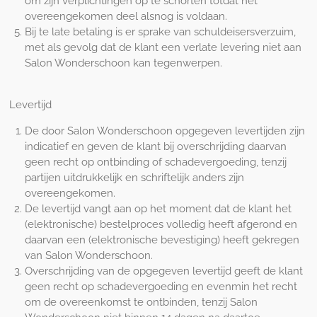
om zijn verplichtingen op te schorten totdat het
overeengekomen deel alsnog is voldaan.
Bij te late betaling is er sprake van schuldeisersverzuim,
met als gevolg dat de klant een verlate levering niet aan
Salon Wonderschoon kan tegenwerpen.
Levertijd
De door Salon Wonderschoon opgegeven levertijden zijn
indicatief en geven de klant bij overschrijding daarvan
geen recht op ontbinding of schadevergoeding, tenzij
partijen uitdrukkelijk en schriftelijk anders zijn
overeengekomen.
De levertijd vangt aan op het moment dat de klant het
(elektronische) bestelproces volledig heeft afgerond en
daarvan een (elektronische bevestiging) heeft gekregen
van Salon Wonderschoon.
Overschrijding van de opgegeven levertijd geeft de klant
geen recht op schadevergoeding en evenmin het recht
om de overeenkomst te ontbinden, tenzij Salon