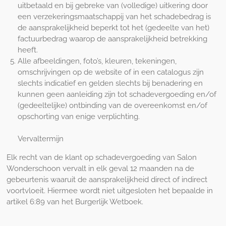
uitbetaald en bij gebreke van (volledige) uitkering door
een verzekeringsmaatschappij van het schadebedrag is
de aansprakelijkheid beperkt tot het (gedeelte van het)
factuurbedrag waarop de aansprakelijkheid betrekking
heeft.
Alle afbeeldingen, foto’s, kleuren, tekeningen,
omschrijvingen op de website of in een catalogus zijn
slechts indicatief en gelden slechts bij benadering en
kunnen geen aanleiding zijn tot schadevergoeding en/of
(gedeeltelijke) ontbinding van de overeenkomst en/of
opschorting van enige verplichting.
Vervaltermijn
Elk recht van de klant op schadevergoeding van Salon
Wonderschoon vervalt in elk geval 12 maanden na de
gebeurtenis waaruit de aansprakelijkheid direct of indirect
voortvloeit. Hiermee wordt niet uitgesloten het bepaalde in
artikel 6:89 van het Burgerlijk Wetboek.