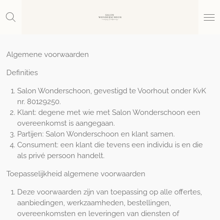
Ga
direct
naar
de
hoofdinhoud
Algemene voorwaarden
Definities
Salon Wonderschoon, gevestigd te Voorhout onder KvK
nr. 80129250.
Klant: degene met wie met Salon Wonderschoon een
overeenkomst is aangegaan.
Partijen: Salon Wonderschoon en klant samen.
Consument: een klant die tevens een individu is en die
als privé persoon handelt.
Toepasselijkheid algemene voorwaarden
Deze voorwaarden zijn van toepassing op alle offertes,
aanbiedingen, werkzaamheden, bestellingen,
overeenkomsten en leveringen van diensten of