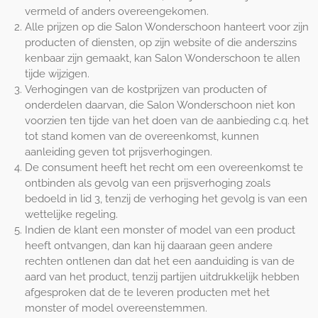
vermeld of anders overeengekomen.
Alle prijzen op die Salon Wonderschoon hanteert voor zijn
producten of diensten, op zijn website of die anderszins
kenbaar zijn gemaakt, kan Salon Wonderschoon te allen
tijde wijzigen.
Verhogingen van de kostprijzen van producten of
onderdelen daarvan, die Salon Wonderschoon niet kon
voorzien ten tijde van het doen van de aanbieding c.q. het
tot stand komen van de overeenkomst, kunnen
aanleiding geven tot prijsverhogingen.
De consument heeft het recht om een overeenkomst te
ontbinden als gevolg van een prijsverhoging zoals
bedoeld in lid 3, tenzij de verhoging het gevolg is van een
wettelijke regeling.
Indien de klant een monster of model van een product
heeft ontvangen, dan kan hij daaraan geen andere
rechten ontlenen dan dat het een aanduiding is van de
aard van het product, tenzij partijen uitdrukkelijk hebben
afgesproken dat de te leveren producten met het
monster of model overeenstemmen.