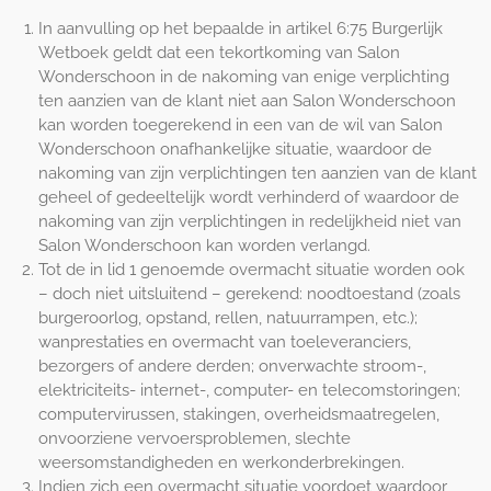
In aanvulling op het bepaalde in artikel 6:75 Burgerlijk
Wetboek geldt dat een tekortkoming van Salon
Wonderschoon in de nakoming van enige verplichting
ten aanzien van de klant niet aan Salon Wonderschoon
kan worden toegerekend in een van de wil van Salon
Wonderschoon onafhankelijke situatie, waardoor de
nakoming van zijn verplichtingen ten aanzien van de klant
geheel of gedeeltelijk wordt verhinderd of waardoor de
nakoming van zijn verplichtingen in redelijkheid niet van
Salon Wonderschoon kan worden verlangd.
Tot de in lid 1 genoemde overmacht situatie worden ook
– doch niet uitsluitend – gerekend: noodtoestand (zoals
burgeroorlog, opstand, rellen, natuurrampen, etc.);
wanprestaties en overmacht van toeleveranciers,
bezorgers of andere derden; onverwachte stroom-,
elektriciteits- internet-, computer- en telecomstoringen;
computervirussen, stakingen, overheidsmaatregelen,
onvoorziene vervoersproblemen, slechte
weersomstandigheden en werkonderbrekingen.
Indien zich een overmacht situatie voordoet waardoor