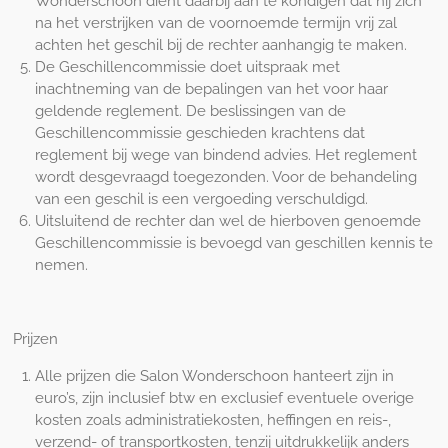
Wonderschoon dient daarbij aan te kondigen dat hij zich
na het verstrijken van de voornoemde termijn vrij zal
achten het geschil bij de rechter aanhangig te maken.
De Geschillencommissie doet uitspraak met
inachtneming van de bepalingen van het voor haar
geldende reglement. De beslissingen van de
Geschillencommissie geschieden krachtens dat
reglement bij wege van bindend advies. Het reglement
wordt desgevraagd toegezonden. Voor de behandeling
van een geschil is een vergoeding verschuldigd.
Uitsluitend de rechter dan wel de hierboven genoemde
Geschillencommissie is bevoegd van geschillen kennis te
nemen.
Prijzen
Alle prijzen die Salon Wonderschoon hanteert zijn in
euro’s, zijn inclusief btw en exclusief eventuele overige
kosten zoals administratiekosten, heffingen en reis-,
verzend- of transportkosten, tenzij uitdrukkelijk anders