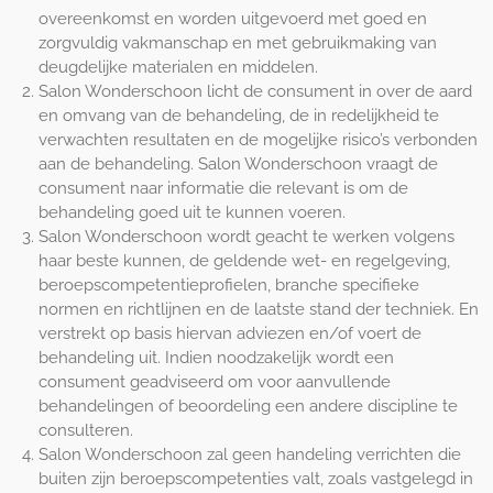
overeenkomst en worden uitgevoerd met goed en
zorgvuldig vakmanschap en met gebruikmaking van
deugdelijke materialen en middelen.
Salon Wonderschoon licht de consument in over de aard
en omvang van de behandeling, de in redelijkheid te
verwachten resultaten en de mogelijke risico’s verbonden
aan de behandeling. Salon Wonderschoon vraagt de
consument naar informatie die relevant is om de
behandeling goed uit te kunnen voeren.
Salon Wonderschoon wordt geacht te werken volgens
haar beste kunnen, de geldende wet- en regelgeving,
beroepscompetentieprofielen, branche specifieke
normen en richtlijnen en de laatste stand der techniek. En
verstrekt op basis hiervan adviezen en/of voert de
behandeling uit. Indien noodzakelijk wordt een
consument geadviseerd om voor aanvullende
behandelingen of beoordeling een andere discipline te
consulteren.
Salon Wonderschoon zal geen handeling verrichten die
buiten zijn beroepscompetenties valt, zoals vastgelegd in