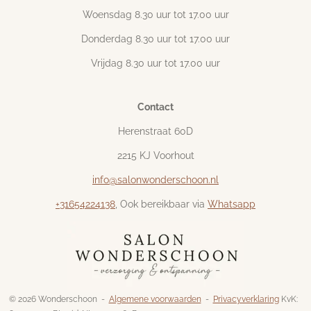
Woensdag 8.30 uur tot 17.00 uur
Donderdag 8.30 uur tot 17.00 uur
Vrijdag 8.30 uur tot 17.00 uur
Contact
Herenstraat 60D
2215 KJ Voorhout
info@salonwonderschoon.nl
+31654224138
, Ook bereikbaar via
Whatsapp
© 2026 Wonderschoon -
Algemene voorwaarden
-
Privacyverklaring
KvK: