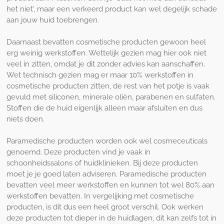
het niet’, maar een verkeerd product kan wel degelijk schade
aan jouw huid toebrengen.
Daarnaast bevatten cosmetische producten gewoon heel
erg weinig werkstoffen. Wettelijk gezien mag hier ook niet
veel in zitten, omdat je dit zonder advies kan aanschaffen.
Wet technisch gezien mag er maar 10% werkstoffen in
cosmetische producten zitten, de rest van het potje is vaak
gevuld met siliconen, minerale oliën, parabenen en sulfaten.
Stoffen die de huid eigenlijk alleen maar afsluiten en dus
niets doen.
Paramedische producten worden ook wel cosmeceuticals
genoemd. Deze producten vind je vaak in
schoonheidssalons of huidklinieken. Bij deze producten
moet je je goed laten adviseren. Paramedische producten
bevatten veel meer werkstoffen en kunnen tot wel 80% aan
werkstoffen bevatten. In vergelijking met cosmetische
producten, is dit dus een heel groot verschil. Ook werken
deze producten tot dieper in de huidlagen, dit kan zelfs tot in