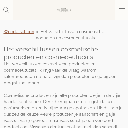
Ga
direct
naar
de
hoofdinhoud
Wonderschoon
»
Het verschil tussen cosmetische
producten en cosmeceutucals
Het verschil tussen cosmetische
producten en cosmeceutucals
Het verschil tussen cosmetische producten en
cosmeceutucals. Ik krijg vaak de vraag waarom
salonproducten nu beter zijn dan producten die je bij een
drogist kan kopen.
Cosmetische producten zijn alle producten die je in de vrije
handel kunt kopen. Denk hierbij aan een drogist, de luxe
parfumerieën en zelfs bij sommige apotheken. Hierbij heb je
dus zelf de keuze welke producten je aanschaft en ga je
vaak uit van je gevoel, maar vaak schaf je een verkeerd
product aan. Misschien denk je ‘baat het niet, dan schaadt