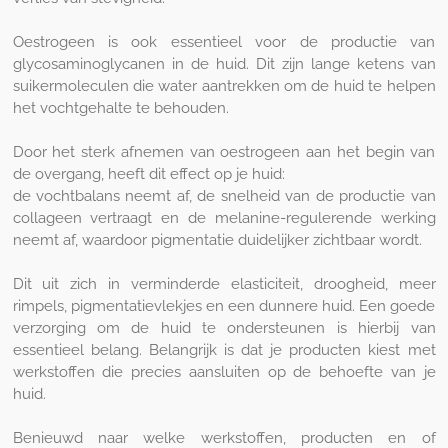
Oestrogeen is ook essentieel voor de productie van
glycosaminoglycanen in de huid. Dit zijn lange ketens van
suikermoleculen die water aantrekken om de huid te helpen
het vochtgehalte te behouden.
Door het sterk afnemen van oestrogeen aan het begin van
de overgang, heeft dit effect op je huid:
de vochtbalans neemt af, de snelheid van de productie van
collageen vertraagt en de melanine-regulerende werking
neemt af, waardoor pigmentatie duidelijker zichtbaar wordt.
Dit uit zich in verminderde elasticiteit, droogheid, meer
rimpels, pigmentatievlekjes en een dunnere huid. Een goede
verzorging om de huid te ondersteunen is hierbij van
essentieel belang. Belangrijk is dat je producten kiest met
werkstoffen die precies aansluiten op de behoefte van je
huid.
Benieuwd naar welke werkstoffen, producten en of