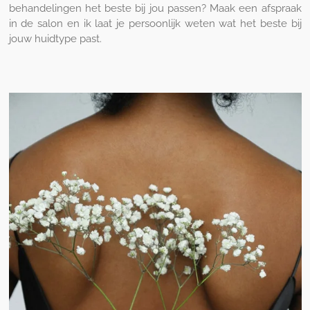
behandelingen het beste bij jou passen? Maak een afspraak
in de salon en ik laat je persoonlijk weten wat het beste bij
jouw huidtype past.