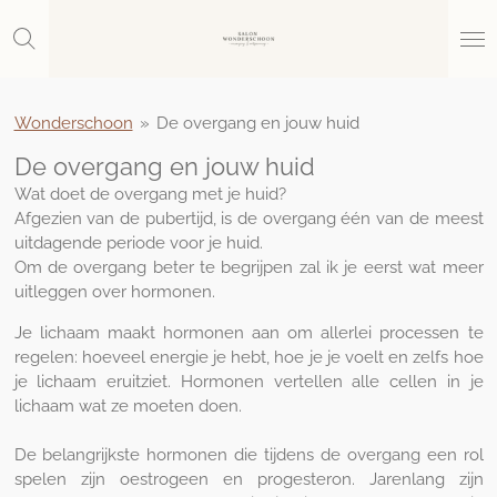
Ga
direct
naar
de
hoofdinhoud
Wonderschoon
»
De overgang en jouw huid
De overgang en jouw huid
Wat doet de overgang met je huid?
Afgezien van de pubertijd, is de overgang één van de meest
uitdagende periode voor je huid.
Om de overgang beter te begrijpen zal ik je eerst wat meer
uitleggen over hormonen.
Je lichaam maakt hormonen aan om allerlei processen te
regelen: hoeveel energie je hebt, hoe je je voelt en zelfs hoe
je lichaam eruitziet. Hormonen vertellen alle cellen in je
lichaam wat ze moeten doen.
De belangrijkste hormonen die tijdens de overgang een rol
spelen zijn oestrogeen en progesteron. Jarenlang zijn