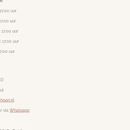
n:
17
.00 uur
17.00 uur
 17.00 uur
 17.00 uur
17.00 uur
0D
ut
hoon.nl
r via
Whatsapp