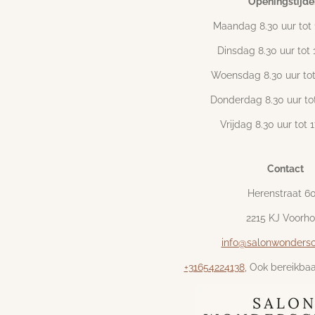
Openingstijde
Maandag 8.30 uur tot 
Dinsdag 8.30 uur tot 
Woensdag 8.30 uur tot
Donderdag 8.30 uur tot
Vrijdag 8.30 uur tot 
Contact
Herenstraat 6
2215 KJ Voorho
info@salonwondersc
+31654224138
, Ook bereikbaa