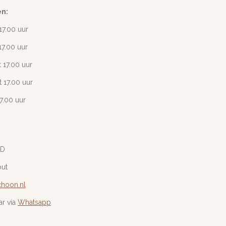
en:
17
.00 uur
17.00 uur
 17.00 uur
 17.00 uur
17.00 uur
0D
out
hoon.nl
ar via
Whatsapp