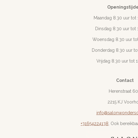
Openingstijd
Maandag 8.30 uur tot 
Dinsdag 8.30 uur tot 
Woensdag 8.30 uur tot
Donderdag 8.30 uur tot
Vrijdag 8.30 uur tot 
Contact
Herenstraat 6
2215 KJ Voorh
info@salonwondersc
+31654224138
, Ook bereikba