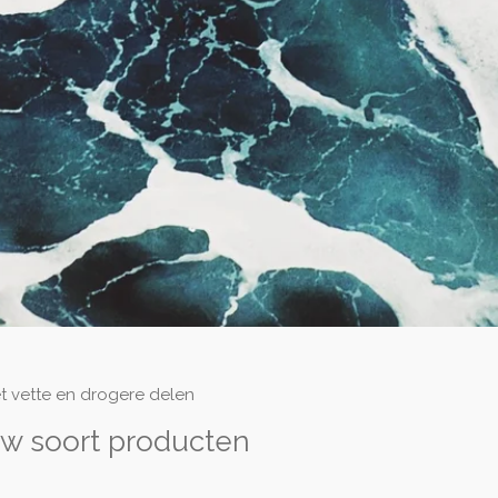
 vette en drogere delen
ouw soort producten