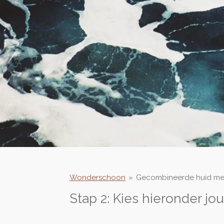
Wonderschoon
»
Gecombineerde huid met
Stap 2: Kies hieronder j