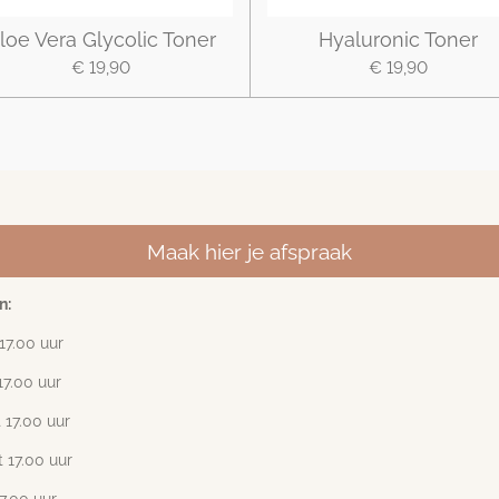
loe Vera Glycolic Toner
Hyaluronic Toner
€ 19,90
€ 19,90
Maak hier je afspraak
n:
17
.00 uur
17.00 uur
 17.00 uur
 17.00 uur
17.00 uur