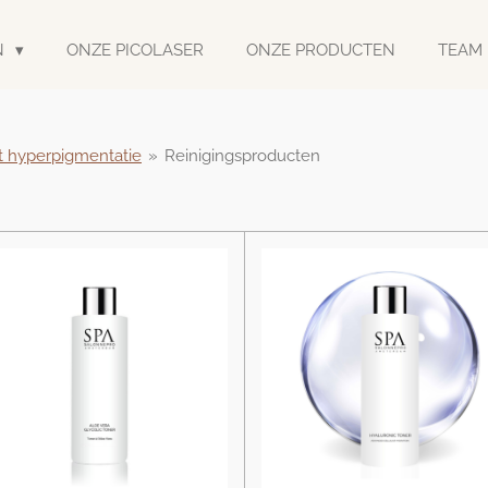
N
ONZE PICOLASER
ONZE PRODUCTEN
TEAM
t hyperpigmentatie
»
Reinigingsproducten