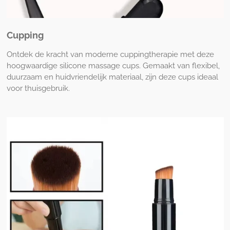
Cupping
Ontdek de kracht van moderne cuppingtherapie met deze
hoogwaardige silicone massage cups. Gemaakt van flexibel,
duurzaam en huidvriendelijk materiaal, zijn deze cups ideaal
voor thuisgebruik.