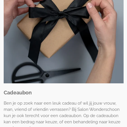
Cadeaubon
Ben je op zoek naar een leuk cadeau of wil jij jouw vrouw,
man, vriend of vriendin verrassen? Bij Salon Wonderschoon
kun je ook terecht voor een cadeaubon. Op de cadeaubon
kan een bedrag naar keuze, of een behandeling naar keuze