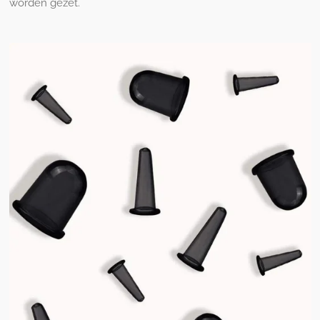
worden gezet.