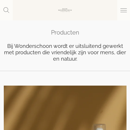
Ga
direct
naar
de
hoofdinhoud
Producten
Bij Wonderschoon wordt er uitsluitend gewerkt
met producten die vriendelijk zijn voor mens, dier
en natuur.