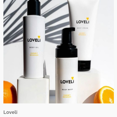
Loveli