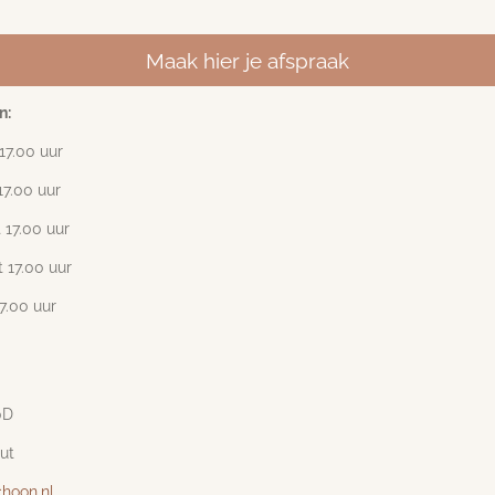
Maak hier je afspraak
n:
17
.00 uur
17.00 uur
 17.00 uur
 17.00 uur
17.00 uur
0D
ut
hoon.nl