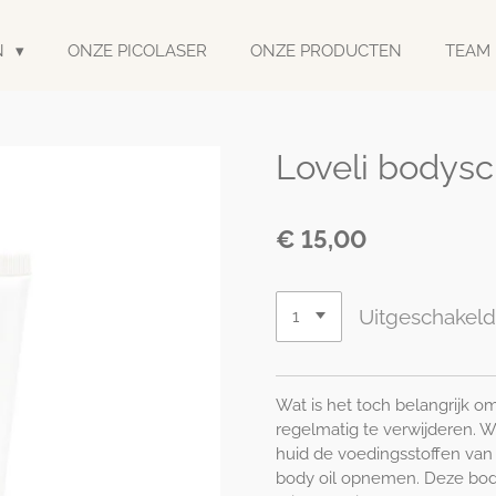
N
ONZE PICOLASER
ONZE PRODUCTEN
TEAM
Loveli bodys
€ 15,00
Uitgeschakel
Wat is het toch belangrijk o
regelmatig te verwijderen. W
huid de voedingsstoffen va
body oil opnemen. Deze bod