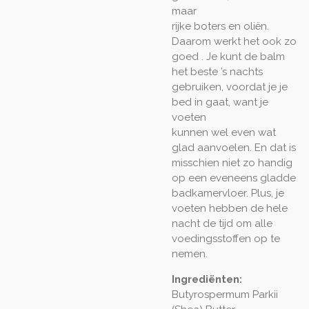
maar
rijke boters en oliën.
Daarom werkt het ook zo
goed . Je kunt de balm
het beste ’s nachts
gebruiken, voordat je je
bed in gaat, want je
voeten
kunnen wel even wat
glad aanvoelen. En dat is
misschien niet zo handig
op een eveneens gladde
badkamervloer. Plus, je
voeten hebben de hele
nacht de tijd om alle
voedingsstoffen op te
nemen.
Ingrediënten:
Butyrospermum Parkii