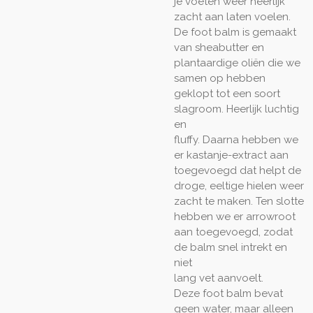
je voeten weer heerlijk
zacht aan laten voelen.
De foot balm is gemaakt
van sheabutter en
plantaardige oliën die we
samen op hebben
geklopt tot een soort
slagroom. Heerlijk luchtig
en
fluffy. Daarna hebben we
er kastanje-extract aan
toegevoegd dat helpt de
droge, eeltige hielen weer
zacht te maken. Ten slotte
hebben we er arrowroot
aan toegevoegd, zodat
de balm snel intrekt en
niet
lang vet aanvoelt.
Deze foot balm bevat
geen water, maar alleen