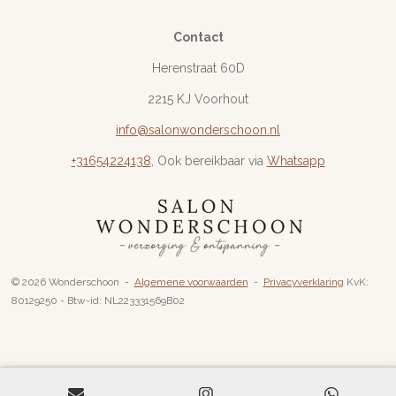
Contact
Herenstraat 60D
2215 KJ Voorhout
info@salonwonderschoon.nl
+31654224138
, Ook bereikbaar via
Whatsapp
© 2026 Wonderschoon -
Algemene voorwaarden
-
Privacyverklaring
KvK:
80129250 - Btw-id: NL223331569B02