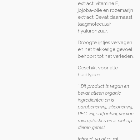
extract, vitamine E,
jojoba-olie en rozemarijn
extract. Bevat daarnaast
laagmoleculair
hyaluronzuur.
Droogtelijntjes vervagen
en het trekkerige gevoel
behoort tot het verleden.
Geschikt voor alle
huidtypen.
* Dit product is vegan en
bevat alleen organic
ingredienten en is
parabenenvrij, siliconenvrij,
PEG-vrij, sulfaatvrij, vrij van
microplastics en is niet op
dieren getest.
Inhoud: 50 of 10 ml