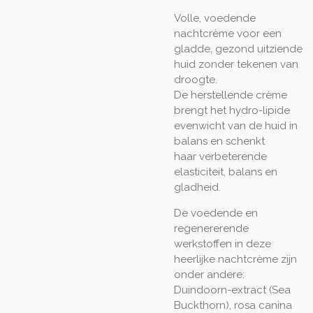
Volle, voedende
nachtcrème voor een
gladde, gezond uitziende
huid zonder tekenen van
droogte.
De herstellende crème
brengt het hydro-lipide
evenwicht van de huid in
balans en schenkt
haar verbeterende
elasticiteit, balans en
gladheid.
De voedende en
regenererende
werkstoffen in deze
heerlijke nachtcrème zijn
onder andere:
Duindoorn-extract (Sea
Buckthorn), rosa canina