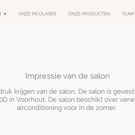
N
ONZE PICOLASER
ONZE PRODUCTEN
TEAM
Impressie van de salon
druk krijgen van de salon. De salon is geves
D in Voorhout. De salon beschikt over verw
airconditioning voor in de zomer.