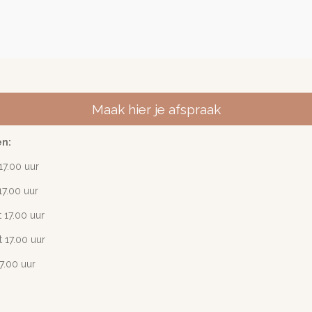
Maak hier je afspraak
en:
17
.00 uur
17.00 uur
 17.00 uur
 17.00 uur
17.00 uur