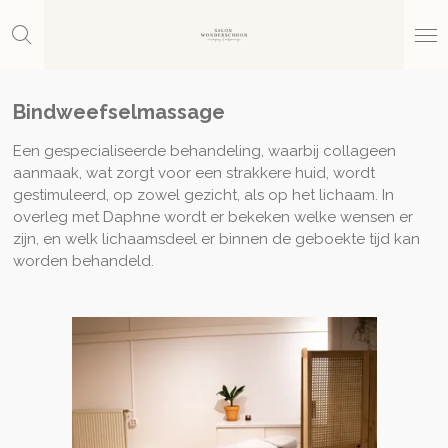
Ga
direct
naar
de
hoofdinhoud
Bindweefselmassage
Een gespecialiseerde behandeling, waarbij collageen
aanmaak, wat zorgt voor een strakkere huid, wordt
gestimuleerd, op zowel gezicht, als op het lichaam. In
overleg met Daphne wordt er bekeken welke wensen er
zijn, en welk lichaamsdeel er binnen de geboekte tijd kan
worden behandeld.