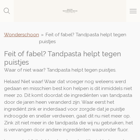
Ga
direct
naar
de
hoofdinhoud
Wonderschoon
»
Feit of fabel? Tandpasta helpt tegen
puistjes
Feit of fabel? Tandpasta helpt tegen
puistjes
Waar of niet waar? Tandpasta helpt tegen puistjes.
Helaas! Niet waar! Waar dat vroeger nog weleens werd
gedaan en misschien best kon helpen is dit inmiddels niet
meer zo. Dit komt doordat de ingrediënten van tandpasta
door de jaren heen veranderd zijn. Waar eerst het
ingrediënt zink er inderdaad voor zorgde dat je puistje
indroogde en sneller verdween, gaat dit nu niet meer op.
Zink zit niet meer in de tandpasta die wij nu gebruiken, het
is vervangen door andere ingrediënten waaronder fluor.