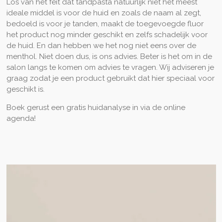
Los van het feit dat tandpasta natuurlijk niet het meest
ideale middel is voor de huid en zoals de naam al zegt,
bedoeld is voor je tanden, maakt de toegevoegde fluor
het product nog minder geschikt en zelfs schadelijk voor
de huid. En dan hebben we het nog niet eens over de
menthol. Niet doen dus, is ons advies. Beter is het om in de
salon langs te komen om advies te vragen. Wij adviseren je
graag zodat je een product gebruikt dat hier speciaal voor
geschikt is.
Boek gerust een gratis huidanalyse in via de online
agenda!