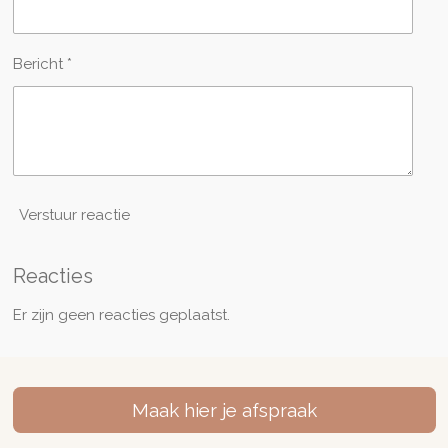
Bericht *
Verstuur reactie
Reacties
Er zijn geen reacties geplaatst.
Maak hier je afspraak