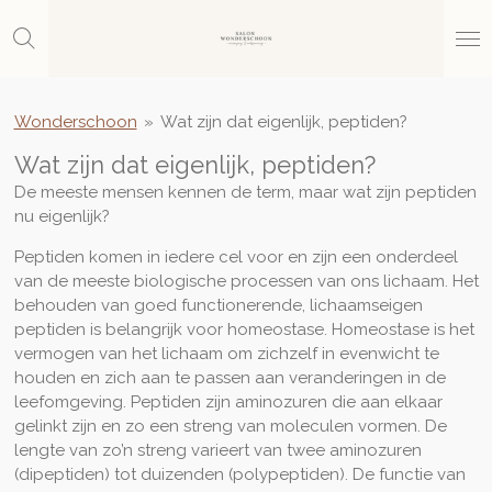
Ga
direct
naar
de
hoofdinhoud
Wonderschoon
»
Wat zijn dat eigenlijk, peptiden?
Wat zijn dat eigenlijk, peptiden?
De meeste mensen kennen de term, maar wat zijn peptiden
nu eigenlijk?
Peptiden komen in iedere cel voor en zijn een onderdeel
van de meeste biologische processen van ons lichaam. Het
behouden van goed functionerende, lichaamseigen
peptiden is belangrijk voor homeostase. Homeostase is het
vermogen van het lichaam om zichzelf in evenwicht te
houden en zich aan te passen aan veranderingen in de
leefomgeving. Peptiden zijn aminozuren die aan elkaar
gelinkt zijn en zo een streng van moleculen vormen. De
lengte van zo’n streng varieert van twee aminozuren
(dipeptiden) tot duizenden (polypeptiden). De functie van