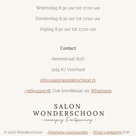
Woensdag 8.30 uur tot 17.00 uur
Donderdag 8.30 uur tot 17.00 uur
Vrijdag 8.30 uur tot 17.00 uur
Contact
Herenstraat 60D
2215 KJ Voorhout
info@salonwonderschoon.nl
+31654224138
, Ook bereikbaar via
Whatsapp
© 2026 Wonderschoon -
Algemene voorwaarden
-
Privacyverklaring
KvK: