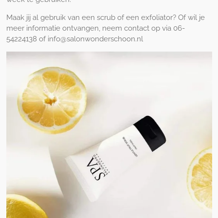
Maak jij al gebruik van een scrub of een exfoliator? Of wil je
meer informatie ontvangen, neem contact op via 06-
54224138 of info@salonwonderschoon.nl