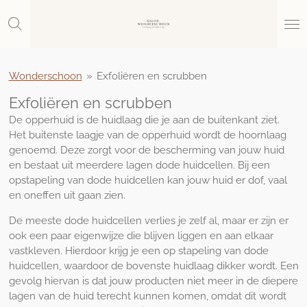
Ga
direct
naar
de
hoofdinhoud
Wonderschoon
»
Exfoliëren en scrubben
Exfoliëren en scrubben
De opperhuid is de huidlaag die je aan de buitenkant ziet.
Het buitenste laagje van de opperhuid wordt de hoornlaag
genoemd. Deze zorgt voor de bescherming van jouw huid
en bestaat uit meerdere lagen dode huidcellen. Bij een
opstapeling van dode huidcellen kan jouw huid er dof, vaal
en oneffen uit gaan zien.
De meeste dode huidcellen verlies je zelf al, maar er zijn er
ook een paar eigenwijze die blijven liggen en aan elkaar
vastkleven. Hierdoor krijg je een op stapeling van dode
huidcellen, waardoor de bovenste huidlaag dikker wordt. Een
gevolg hiervan is dat jouw producten niet meer in de diepere
lagen van de huid terecht kunnen komen, omdat dit wordt