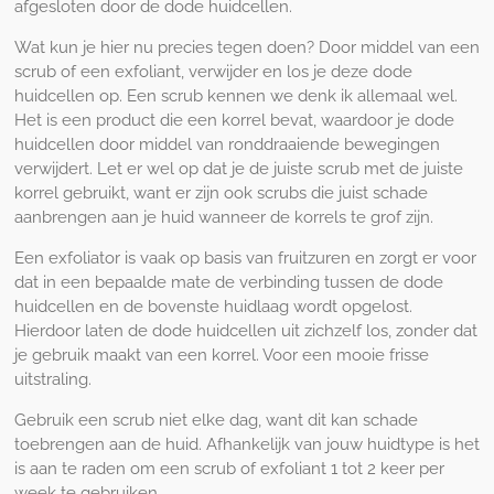
afgesloten door de dode huidcellen.
Wat kun je hier nu precies tegen doen? Door middel van een
scrub of een exfoliant, verwijder en los je deze dode
huidcellen op. Een scrub kennen we denk ik allemaal wel.
Het is een product die een korrel bevat, waardoor je dode
huidcellen door middel van ronddraaiende bewegingen
verwijdert. Let er wel op dat je de juiste scrub met de juiste
korrel gebruikt, want er zijn ook scrubs die juist schade
aanbrengen aan je huid wanneer de korrels te grof zijn.
Een exfoliator is vaak op basis van fruitzuren en zorgt er voor
dat in een bepaalde mate de verbinding tussen de dode
huidcellen en de bovenste huidlaag wordt opgelost.
Hierdoor laten de dode huidcellen uit zichzelf los, zonder dat
je gebruik maakt van een korrel. Voor een mooie frisse
uitstraling.
Gebruik een scrub niet elke dag, want dit kan schade
toebrengen aan de huid. Afhankelijk van jouw huidtype is het
is aan te raden om een scrub of exfoliant 1 tot 2 keer per
week te gebruiken.